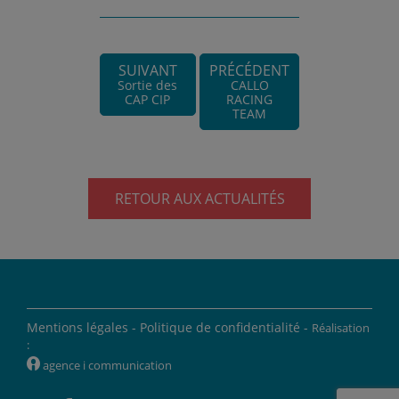
SUIVANT
PRÉCÉDENT
Sortie des
CALLO
CAP CIP
RACING
TEAM
RETOUR AUX ACTUALITÉS
Mentions légales -
Politique de confidentialité -
Réalisation
:
W
agence i communication