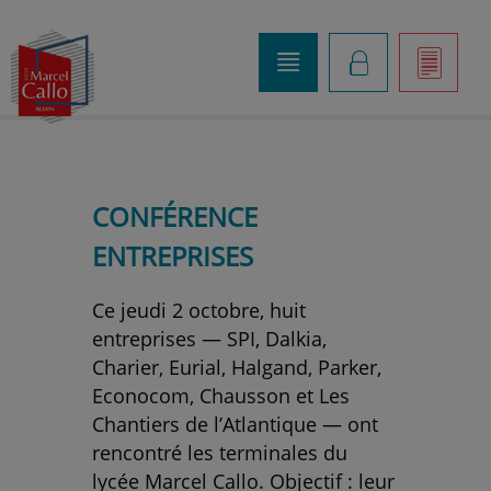
o
K
]
CONFÉRENCE
ENTREPRISES
Ce jeudi 2 octobre, huit
entreprises — SPI, Dalkia,
Charier, Eurial, Halgand, Parker,
Econocom, Chausson et Les
Chantiers de l’Atlantique — ont
rencontré les terminales du
lycée Marcel Callo. Objectif : leur