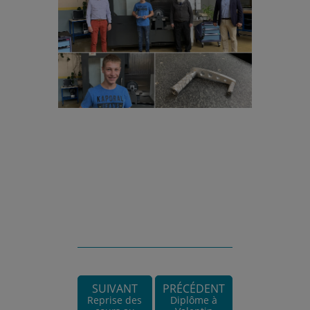
SUIVANT
PRÉCÉDENT
Reprise des
Diplôme à