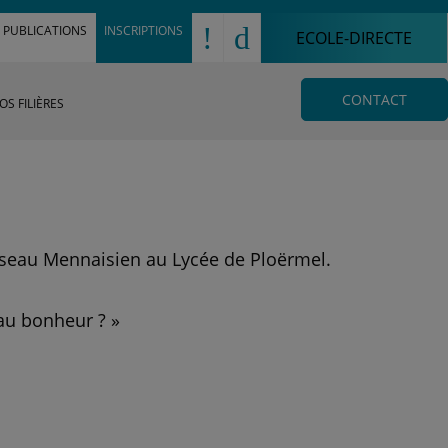
!
d
PUBLICATIONS
INSCRIPTIONS
ECOLE-DIRECTE
CONTACT
OS FILIÈRES
réseau Mennaisien au Lycée de Ploërmel.
 au bonheur ? »