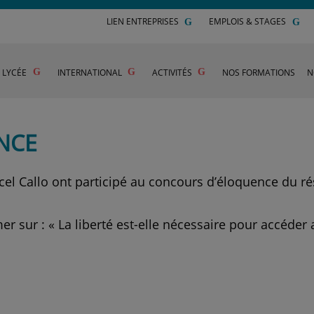
LIEN ENTREPRISES
EMPLOIS & STAGES
U LYCÉE
INTERNATIONAL
ACTIVITÉS
NOS FORMATIONS
N
NCE
rcel Callo ont participé au concours d’éloquence du 
mer sur :
« La liberté est-elle nécessaire pour accéder