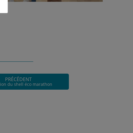
PRÉCÉDENT
tion du shell éco marathon