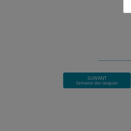
SUIVANT
Semaine des langues