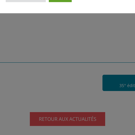
35° édi
RETOUR AUX ACTUALITÉS