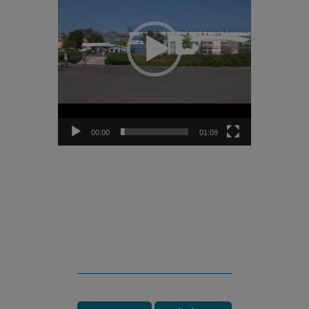
00:00
01:09