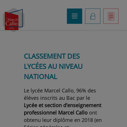
o
K
]
CLASSEMENT DES
LYCÉES AU NIVEAU
NATIONAL
Le lycée Marcel Callo, 96% des
élèves inscrits au Bac par le
Lycée et section d’enseignement
professionnel Marcel Callo
ont
obtenu leur diplôme en 2018 (en