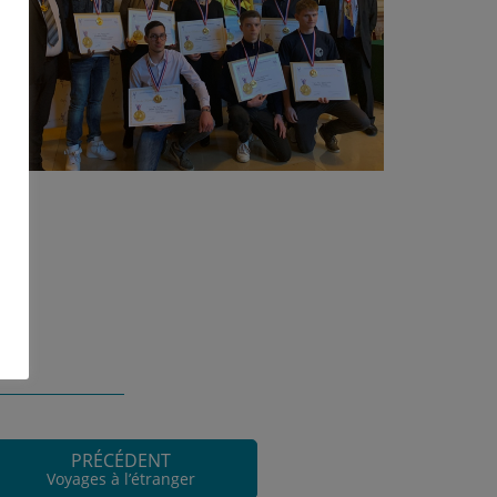
PRÉCÉDENT
Voyages à l’étranger