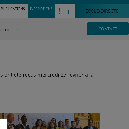
!
d
PUBLICATIONS
INSCRIPTIONS
ECOLE-DIRECTE
CONTACT
OS FILIÈRES
s ont été reçus mercredi 27 février à la